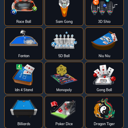
Race Ball
Sam Gong
3D Shio
Fantan
5D Ball
Niu Niu
Idn 4 Stand
Monopoly
Gong Ball
Billiards
Poker Dice
Dragon Tiger