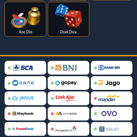
Xoc Dia
Duel Dice