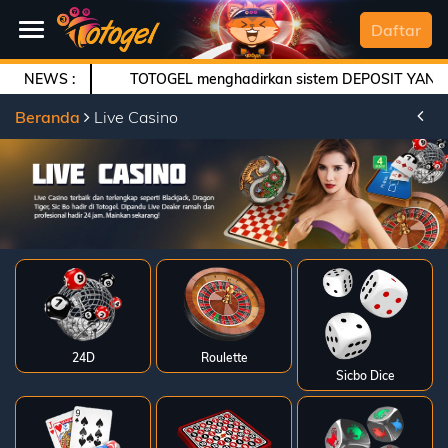
SELAMAT DATANG
Daftar
NEWS :
TOTOGEL menghadirkan sistem DEPOSIT YANG SEMAK
Beranda
Beranda
Live Casino
Daftar
Togel
Live
Casino
Slot
Games
Arcade
24D
Roulette
Sicbo Dice
Deposit
History